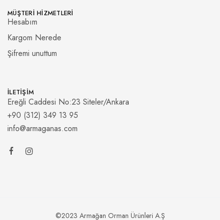
MÜŞTERI HIZMETLERI
Hesabım
Kargom Nerede
Şifremi unuttum
İLETIŞIM
Ereğli Caddesi No:23 Siteler/Ankara
+90 (312) 349 13 95
info@armaganas.com
©2023 Armağan Orman Ürünleri A.Ş