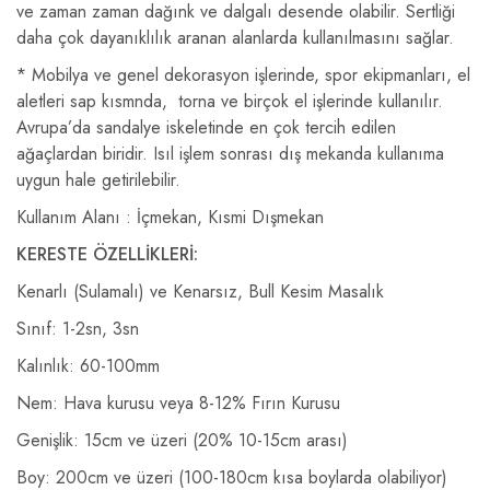
ve zaman zaman dağınk ve dalgalı desende olabilir. Sertliği
daha çok dayanıklılık aranan alanlarda kullanılmasını sağlar.
* Mobilya ve genel dekorasyon işlerinde, spor ekipmanları, el
aletleri sap kısmnda, torna ve birçok el işlerinde kullanılır.
Avrupa’da sandalye iskeletinde en çok tercih edilen
ağaçlardan biridir. Isıl işlem sonrası dış mekanda kullanıma
uygun hale getirilebilir.
Kullanım Alanı : İçmekan, Kısmi Dışmekan
KERESTE ÖZELLİKLERİ:
Kenarlı (Sulamalı) ve Kenarsız, Bull Kesim Masalık
Sınıf: 1-2sn, 3sn
Kalınlık: 60-100mm
Nem: Hava kurusu veya 8-12% Fırın Kurusu
Genişlik: 15cm ve üzeri (20% 10-15cm arası)
Boy: 200cm ve üzeri (100-180cm kısa boylarda olabiliyor)