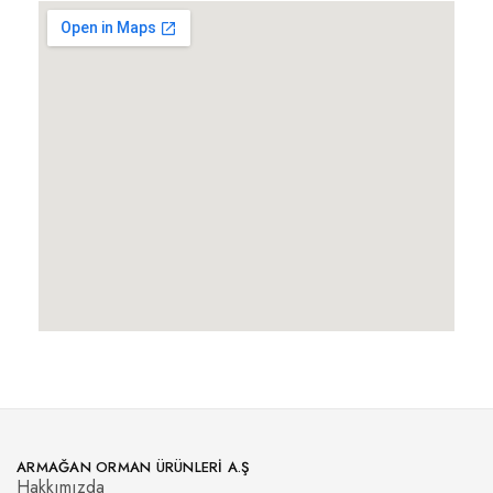
ARMAĞAN ORMAN ÜRÜNLERI A.Ş
Hakkımızda