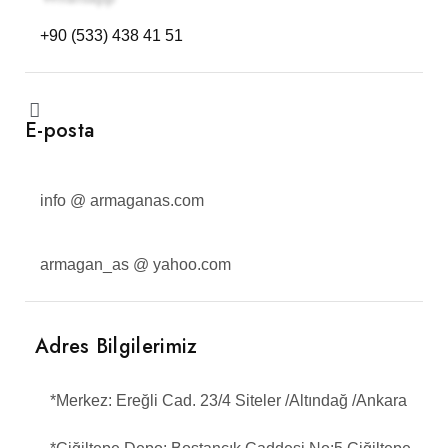
+90 (533) 438 41 51
E-posta
info @ armaganas.com
armagan_as @ yahoo.com
Adres Bilgilerimiz
*Merkez:
Ereğli Cad. 23/4 Siteler /Altındağ /Ankara