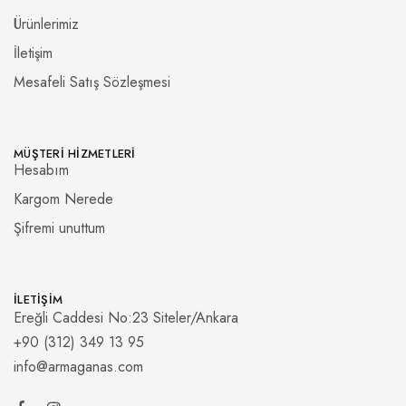
Ürünlerimiz
İletişim
Mesafeli Satış Sözleşmesi
MÜŞTERI HIZMETLERI
Hesabım
Kargom Nerede
Şifremi unuttum
İLETIŞIM
Ereğli Caddesi No:23 Siteler/Ankara
+90 (312) 349 13 95
info@armaganas.com