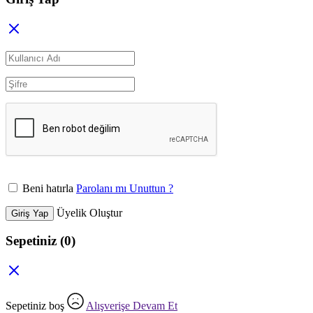
Beni hatırla
Parolanı mı Unuttun ?
Üyelik Oluştur
Giriş Yap
Sepetiniz
(0)
Sepetiniz boş
Alışverişe Devam Et