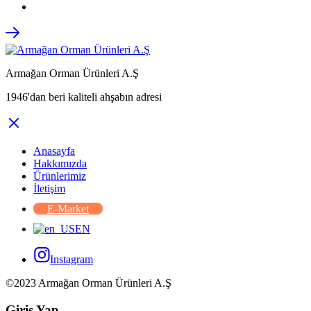
Armağan Orman Ürünleri A.Ş
1946'dan beri kaliteli ahşabın adresi
Anasayfa
Hakkımızda
Ürünlerimiz
İletişim
E-Market
EN
Instagram
©2023 Armağan Orman Ürünleri A.Ş
Giriş Yap