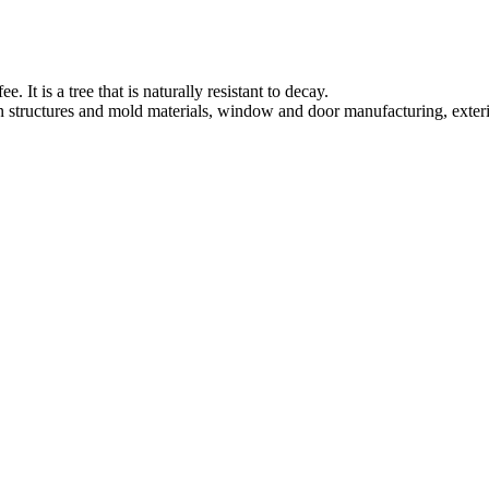
It is a tree that is naturally resistant to decay.
ion structures and mold materials, window and door manufacturing, exter