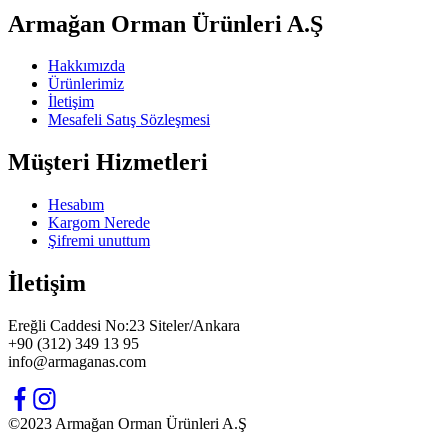
Armağan Orman Ürünleri A.Ş
Hakkımızda
Ürünlerimiz
İletişim
Mesafeli Satış Sözleşmesi
Müşteri Hizmetleri
Hesabım
Kargom Nerede
Şifremi unuttum
İletişim
Ereğli Caddesi No:23 Siteler/Ankara
+90 (312) 349 13 95
info@armaganas.com
©2023 Armağan Orman Ürünleri A.Ş