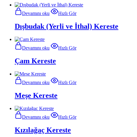
Devamını oku
Hızlı Gör
Dışbudak (Yerli ve İthal) Kereste
Devamını oku
Hızlı Gör
Çam Kereste
Devamını oku
Hızlı Gör
Meşe Kereste
Devamını oku
Hızlı Gör
Kızılağaç Kereste