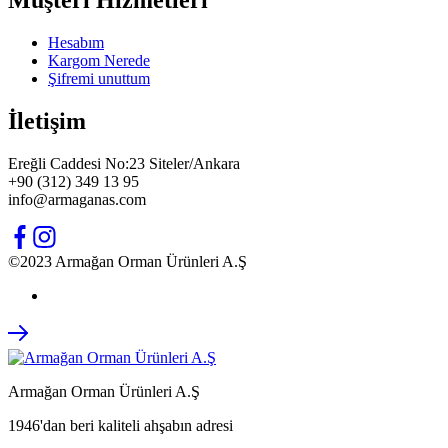
Müşteri Hizmetleri
Hesabım
Kargom Nerede
Şifremi unuttum
İletişim
Ereğli Caddesi No:23 Siteler/Ankara
+90 (312) 349 13 95
info@armaganas.com
©2023 Armağan Orman Ürünleri A.Ş
Armağan Orman Ürünleri A.Ş
1946'dan beri kaliteli ahşabın adresi