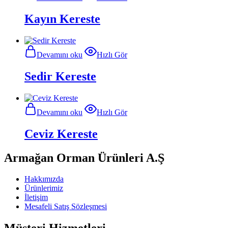
Kayın Kereste
Devamını oku
Hızlı Gör
Sedir Kereste
Devamını oku
Hızlı Gör
Ceviz Kereste
Armağan Orman Ürünleri A.Ş
Hakkımızda
Ürünlerimiz
İletişim
Mesafeli Satış Sözleşmesi