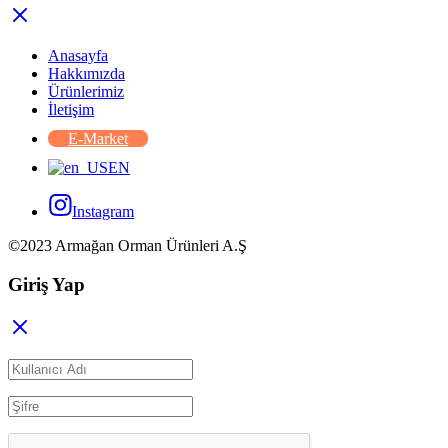
Anasayfa
Hakkımızda
Ürünlerimiz
İletişim
E-Market
EN
Instagram
©2023 Armağan Orman Ürünleri A.Ş
Giriş Yap