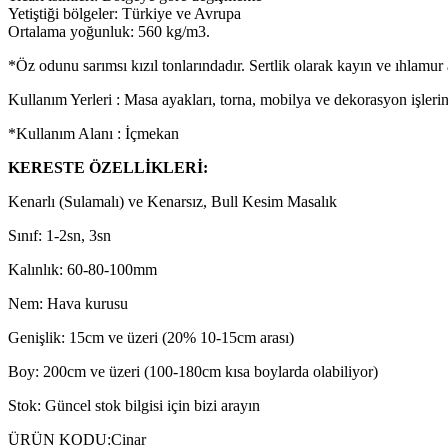
Yetiştiği bölgeler: Türkiye ve Avrupa
Ortalama yoğunluk: 560 kg/m3.
*Öz odunu sarımsı kızıl tonlarındadır. Sertlik olarak kayın ve ıhlamur 
Kullanım Yerleri : Masa ayakları, torna, mobilya ve dekorasyon işlerind
*Kullanım Alanı : İçmekan
KERESTE ÖZELLİKLERİ:
Kenarlı (Sulamalı) ve Kenarsız, Bull Kesim Masalık
Sınıf: 1-2sn, 3sn
Kalınlık: 60-80-100mm
Nem: Hava kurusu
Genişlik: 15cm ve üzeri (20% 10-15cm arası)
Boy: 200cm ve üzeri (100-180cm kısa boylarda olabiliyor)
Stok: Güncel stok bilgisi için bizi arayın
ÜRÜN KODU:
Cinar