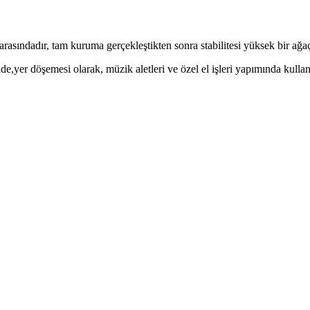
arasındadır, tam kuruma gerçekleştikten sonra stabilitesi yüksek bir ağaç
e,yer döşemesi olarak, müzik aletleri ve özel el işleri yapımında kullanı