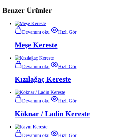
Benzer Ürünler
Devamını oku
Hızlı Gör
Meşe Kereste
Devamını oku
Hızlı Gör
Kızılağaç Kereste
Devamını oku
Hızlı Gör
Köknar / Ladin Kereste
Devamını oku
Hızlı Gör