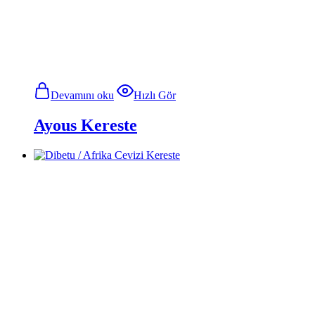
Devamını oku
Hızlı Gör
Ayous Kereste