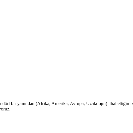
n dört bir yanından (Afrika, Amerika, Avrupa, Uzakdoğu) ithal ettiğimiz 
yoruz.