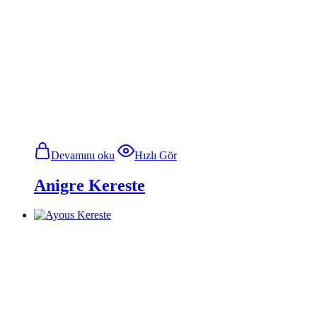
Devamını oku
Hızlı Gör
Anigre Kereste