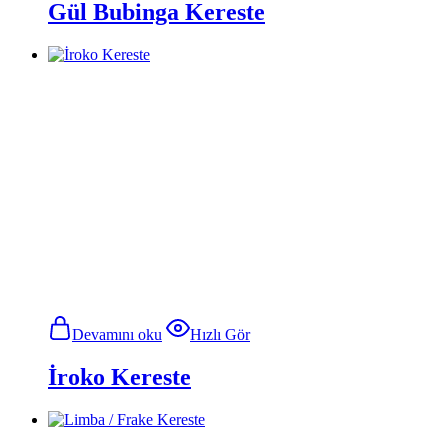
Gül Bubinga Kereste
Devamını oku
Hızlı Gör
İroko Kereste