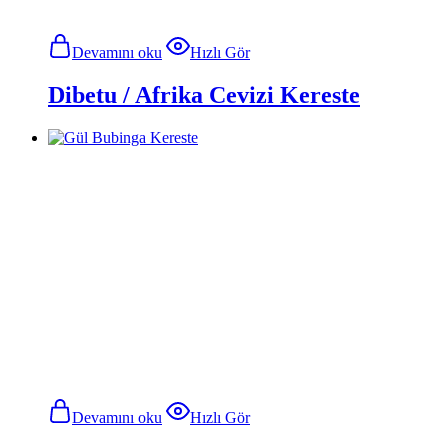
Devamını oku
Hızlı Gör
Dibetu / Afrika Cevizi Kereste
Devamını oku
Hızlı Gör