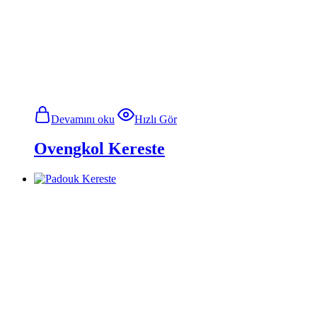
Devamını oku
Hızlı Gör
Ovengkol Kereste