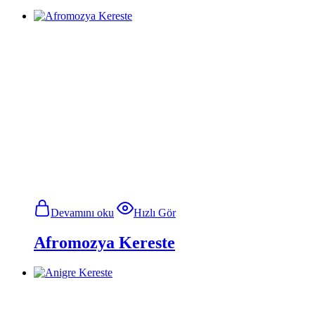
Devamını oku
Hızlı Gör
Afromozya Kereste