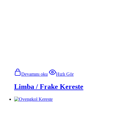
Devamını oku
Hızlı Gör
Limba / Frake Kereste