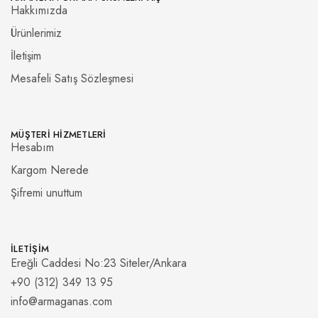
Hakkımızda
Ürünlerimiz
İletişim
Mesafeli Satış Sözleşmesi
MÜŞTERI HIZMETLERI
Hesabım
Kargom Nerede
Şifremi unuttum
İLETIŞIM
Ereğli Caddesi No:23 Siteler/Ankara
+90 (312) 349 13 95
info@armaganas.com