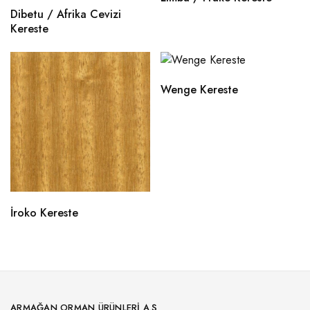
Dibetu / Afrika Cevizi
Kereste
Wenge Kereste
İroko Kereste
ARMAĞAN ORMAN ÜRÜNLERI A.Ş