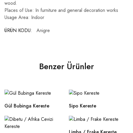
wood.
Places of Use: In furniture and general decoration works
Usage Area: Indoor
ÜRÜN KODU:
Anigre
Benzer Ürünler
Gül Bubinga Kereste
Sipo Kereste
Limba / Frake Kereste