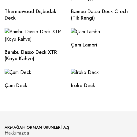
Thermowood Dışbudak
Bambu Dasso Deck Ctech
Deck
(Tik Rengi)
Çam Lambri
Bambu Dasso Deck XTR
(Koyu Kahve)
Çam Deck
Iroko Deck
ARMAĞAN ORMAN ÜRÜNLERI A.Ş
Hakkımızda