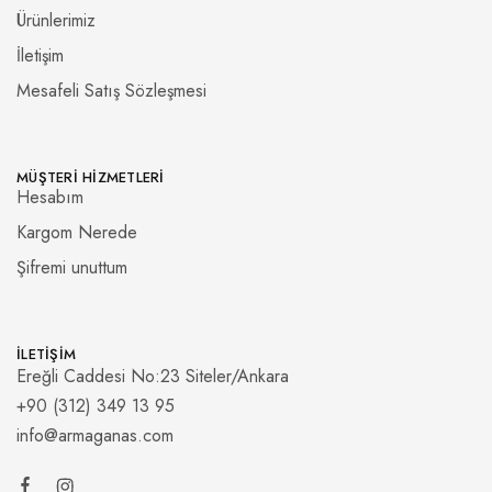
Ürünlerimiz
İletişim
Mesafeli Satış Sözleşmesi
MÜŞTERI HIZMETLERI
Hesabım
Kargom Nerede
Şifremi unuttum
İLETIŞIM
Ereğli Caddesi No:23 Siteler/Ankara
+90 (312) 349 13 95
info@armaganas.com