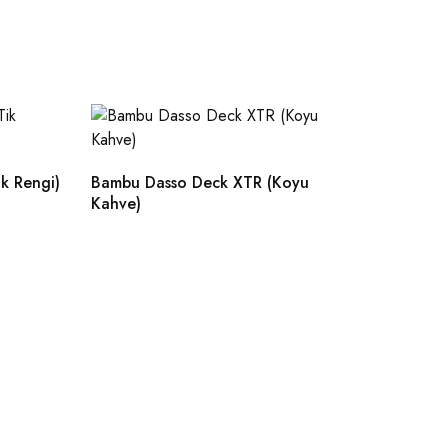
k Rengi)
Bambu Dasso Deck XTR (Koyu
Kahve)