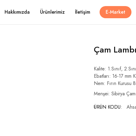
Hakkımızda
Ürünlerimiz
İletişim
E-Market
Çam Lambr
Kalite: 1.Sınıf, 2.Sın
Ebatları: 16-17 mm 
Nem: Fırın Kurusu 
Menşei: Sibirya Çam
ÜRÜN KODU:
Ahs