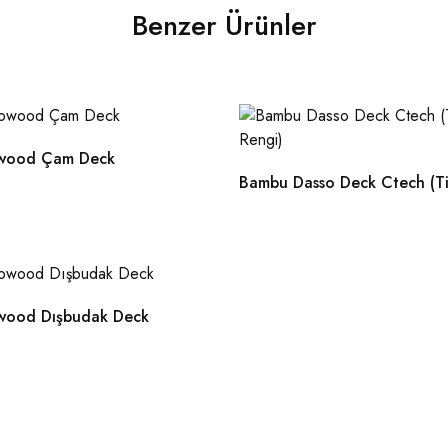
Benzer Ürünler
wood Çam Deck
Bambu Dasso Deck Ctech (Ti
wood Dışbudak Deck