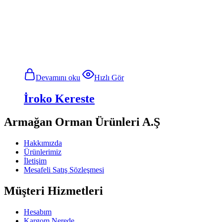
Devamını oku
Hızlı Gör
İroko Kereste
Armağan Orman Ürünleri A.Ş
Hakkımızda
Ürünlerimiz
İletişim
Mesafeli Satış Sözleşmesi
Müşteri Hizmetleri
Hesabım
Kargom Nerede