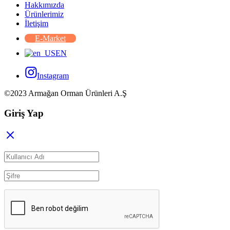
Hakkımızda
Ürünlerimiz
İletişim
E-Market
EN
Instagram
©2023 Armağan Orman Ürünleri A.Ş
Giriş Yap