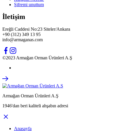
Şifremi unuttum
İletişim
Ereğli Caddesi No:23 Siteler/Ankara
+90 (312) 349 13 95
info@armaganas.com
©2023 Armağan Orman Ürünleri A.Ş
Armağan Orman Ürünleri A.Ş
1946'dan beri kaliteli ahşabın adresi
Anasayfa