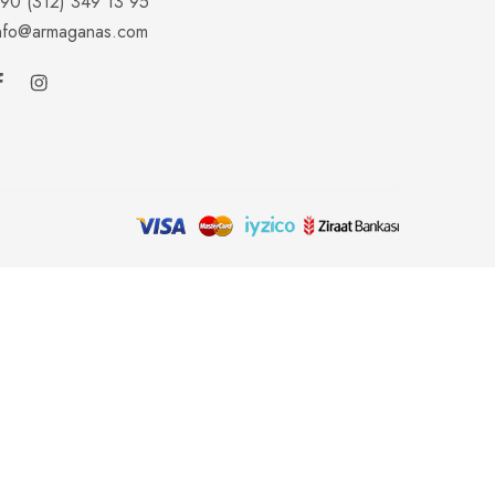
90 (312) 349 13 95
nfo@armaganas.com