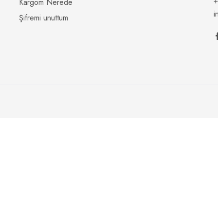
+
Kargom Nerede
i
Şifremi unuttum