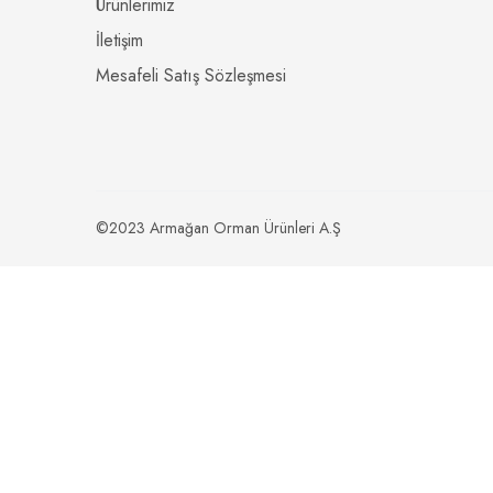
Ürünlerimiz
İletişim
Mesafeli Satış Sözleşmesi
©2023 Armağan Orman Ürünleri A.Ş