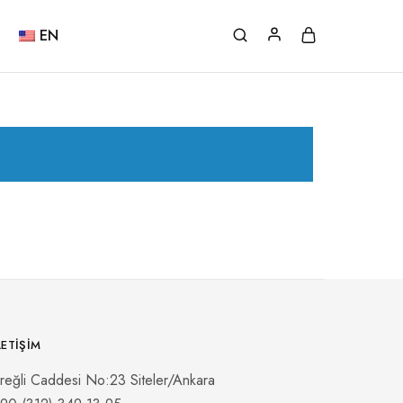
EN
LETIŞIM
reğli Caddesi No:23 Siteler/Ankara