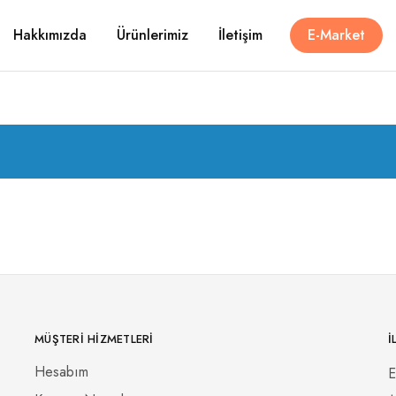
Hakkımızda
Ürünlerimiz
İletişim
E-Market
MÜŞTERI HIZMETLERI
İ
Hesabım
E