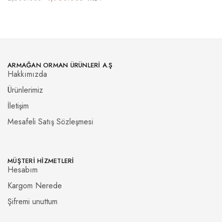
ARMAĞAN ORMAN ÜRÜNLERI A.Ş
Hakkımızda
Ürünlerimiz
İletişim
Mesafeli Satış Sözleşmesi
MÜŞTERI HIZMETLERI
Hesabım
Kargom Nerede
Şifremi unuttum