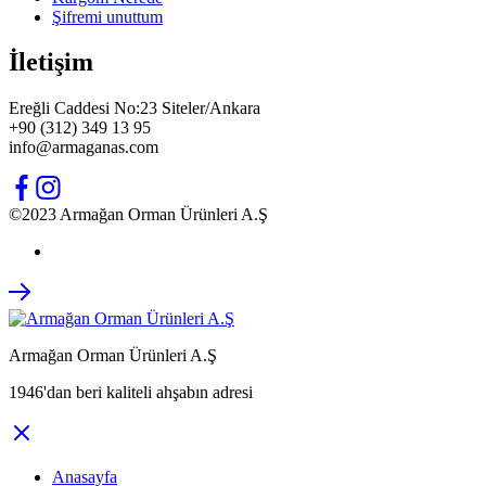
Şifremi unuttum
İletişim
Ereğli Caddesi No:23 Siteler/Ankara
+90 (312) 349 13 95
info@armaganas.com
©2023 Armağan Orman Ürünleri A.Ş
Armağan Orman Ürünleri A.Ş
1946'dan beri kaliteli ahşabın adresi
Anasayfa