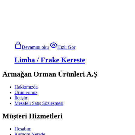
Devamını oku
Hızlı Gör
Limba / Frake Kereste
Armağan Orman Ürünleri A.Ş
Hakkımızda
Ürünlerimiz
İletişim
Mesafeli Satış Sözleşmesi
Müşteri Hizmetleri
Hesabım
Kargom Nerede