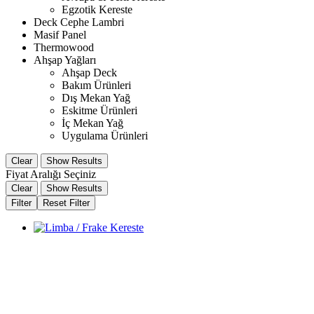
Egzotik Kereste
Deck Cephe Lambri
Masif Panel
Thermowood
Ahşap Yağları
Ahşap Deck
Bakım Ürünleri
Dış Mekan Yağ
Eskitme Ürünleri
İç Mekan Yağ
Uygulama Ürünleri
Clear
Show Results
Fiyat Aralığı Seçiniz
Clear
Show Results
Filter
Reset Filter