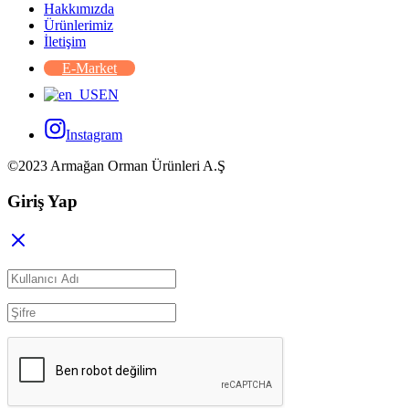
Hakkımızda
Ürünlerimiz
İletişim
E-Market
EN
Instagram
©2023 Armağan Orman Ürünleri A.Ş
Giriş Yap